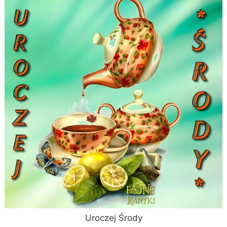
Uroczej Środy