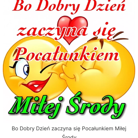
Bo Dobry Dzień zaczyna się Pocałunkiem Miłej
Środy