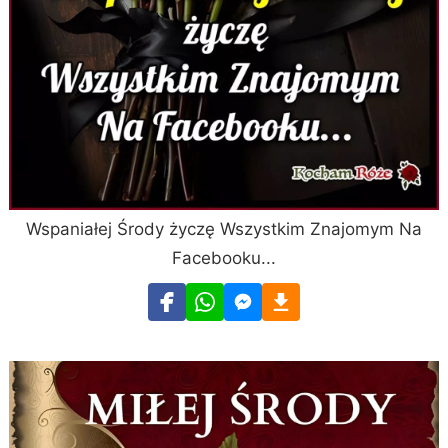
Wspaniałej Środy życzę Wszystkim Znajomym Na
Facebooku...