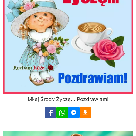
Miłej Środy Życzę... Pozdrawiam!