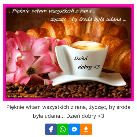
Pięknie witam wszystkich z rana, życząc, by środa
była udana... Dzień dobry <3