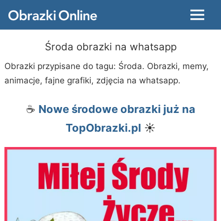
Menu
Środa obrazki na whatsapp
Obrazki przypisane do tagu: Środa. Obrazki, memy,
animacje, fajne grafiki, zdjęcia na whatsapp.
☕
Nowe środowe obrazki już na
TopObrazki.pl
☀