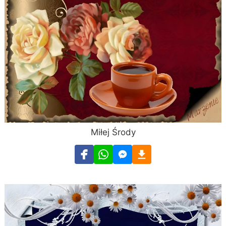
Miłej Środy