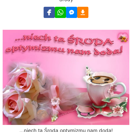
...niech ta Środa optymizmu nam doda!