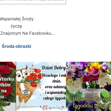
Wspaniałej Środy
życzę
 Znajomym Na Facebooku...
Środa obrazki