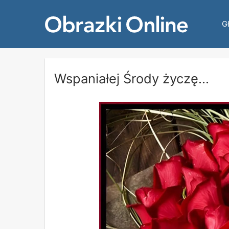
G
Wspaniałej Środy życzę...