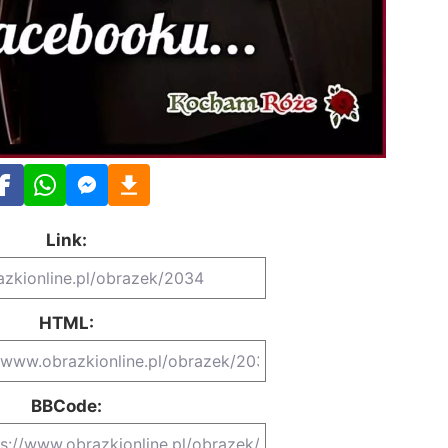
Link:
HTML:
BBCode: