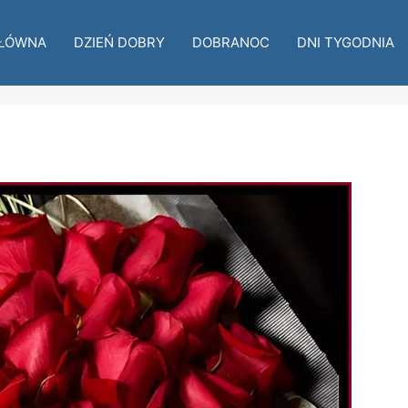
ŁÓWNA
DZIEŃ DOBRY
DOBRANOC
DNI TYGODNIA