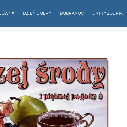
ŁÓWNA
DZIEŃ DOBRY
DOBRANOC
DNI TYGODNIA