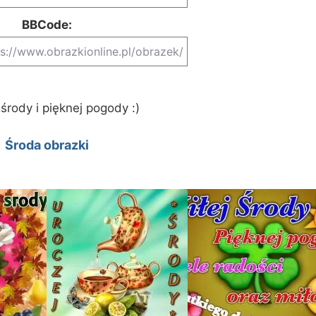
BBCode:
środy i pięknej pogody :)
Środa obrazki