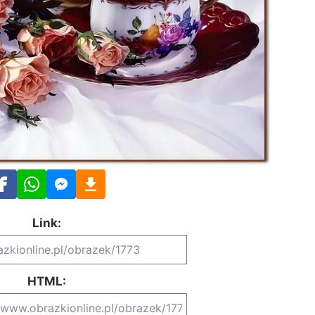
Link:
HTML: