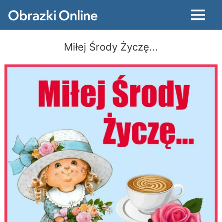
Menu
Miłej Środy Życzę...