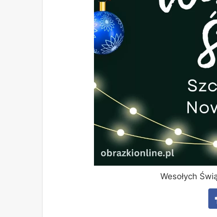
Wesołych Świą