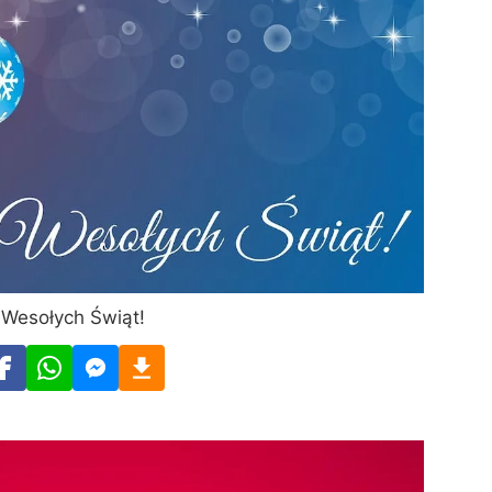
Wesołych Świąt!