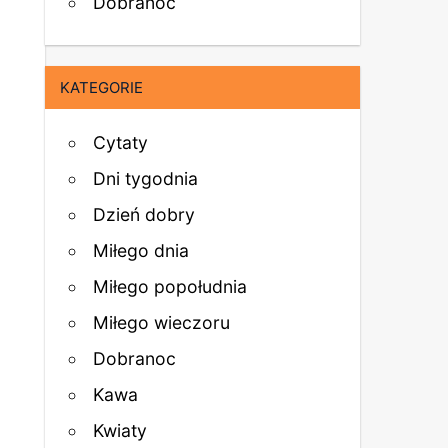
Dobranoc
KATEGORIE
Cytaty
Dni tygodnia
Dzień dobry
Miłego dnia
Miłego popołudnia
Miłego wieczoru
Dobranoc
Kawa
Kwiaty