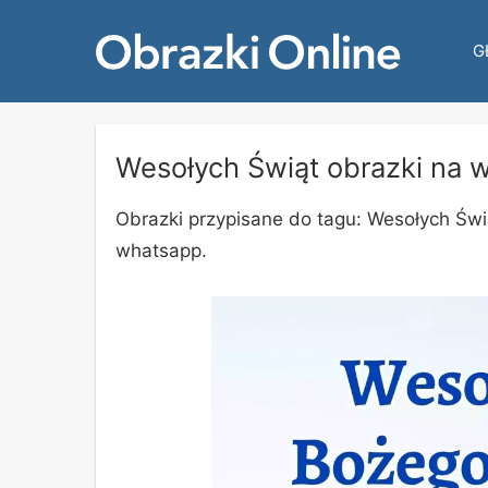
G
Wesołych Świąt obrazki na 
Obrazki przypisane do tagu: Wesołych Świąt
whatsapp.