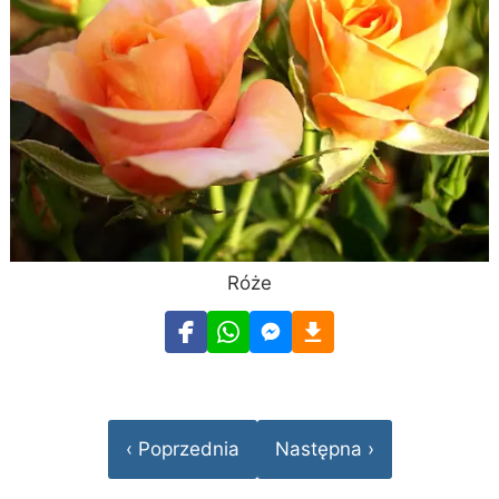
Róże
‹ Poprzednia
Następna ›