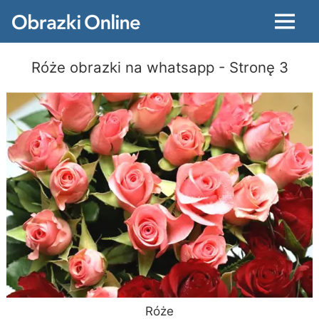
Menu
Róże obrazki na whatsapp
- Stronę 3
Róże