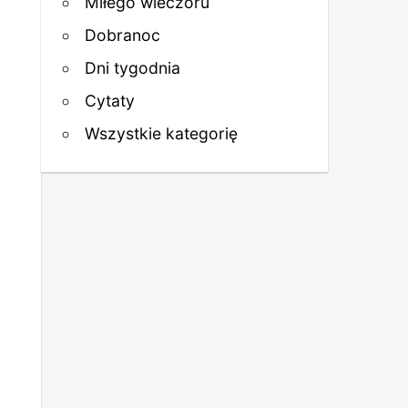
Miłego wieczoru
Dobranoc
Dni tygodnia
Cytaty
Wszystkie kategorię