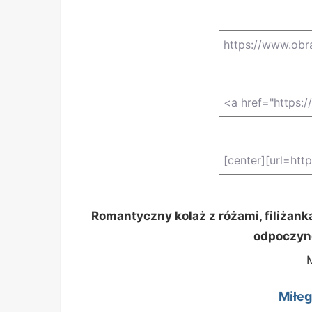
Romantyczny kolaż z różami, filiżank
odpoczyn
Miłeg