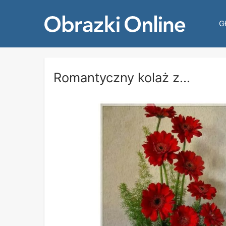
G
Romantyczny kolaż z...