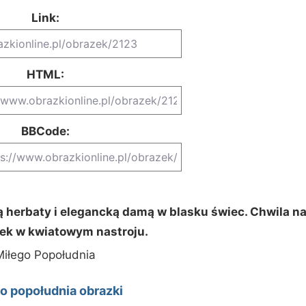
Link:
HTML:
BBCode:
ą herbaty i elegancką damą w blasku świec. Chwila n
ek w kwiatowym nastroju.
Miłego Popołudnia
o popołudnia obrazki