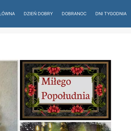
ŁÓWNA
DZIEŃ DOBRY
DOBRANOC
DNI TYGODNIA