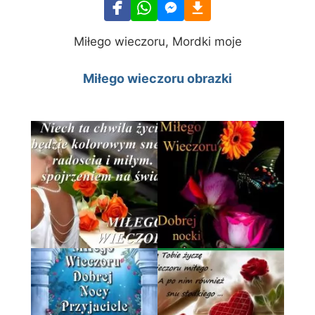
Miłego wieczoru, Mordki moje
Miłego wieczoru obrazki