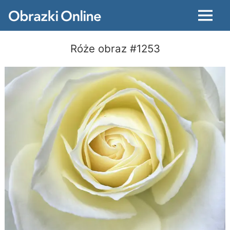
Menu
Róże obraz #1253