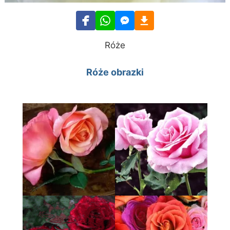
Róże
Róże obrazki